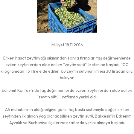
Milliyet 18.11.2016
Erken hasat zeytinyağı sıkımından sonra firmalar, taş değirmenlerde
ezilen zeytinlerden elde edilen “zeytin sütü” üretimine başladı. 100
kilogramdan 1,5 litre elde edilen, bu zeytin sütünün litresi 30 liradan alıcı
buluyor.
Edremit Körfezi’nde taş değirmenlerde ezilen zeytinlerden elde edilen
“zeytin sütü”, raflarda yerini aldı.
AA muhabirinin aldığı bilgiye göre, taş baskı sistemiyle soğuk sıkılan
zeytinden ilk alınan yağ olarak bilinen zeytin sütü, Balıkesir’in Edremit,
Ayvalık ve Burhaniye ilçelerinde raflarda yerini almaya başladı.