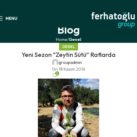
MENU
Blog
Home
Genel
GENEL
Yeni Sezon “Zeytin Sütü” Raflarda
groupadmin
On 18 Kasım 2016
0