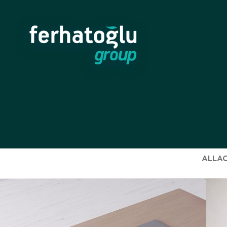
ALL
AC