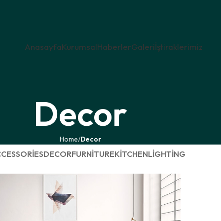
Anasayfa
Kurumsal
Haberler
Galeri
İştiraklerimiz
Decor
Home
Decor
CESSORIES
DECOR
FURNITURE
KITCHEN
LIGHTING