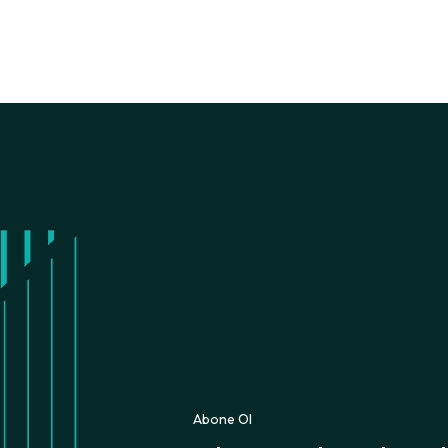
Abone Ol