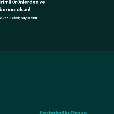
irimli ürünlerden ve
beriniz olsun!
 kabul etmiş sayılırsınız
Ferhatoğlu Group