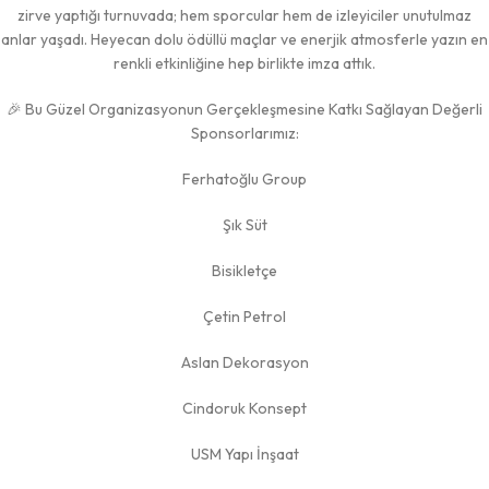
zirve yaptığı turnuvada; hem sporcular hem de izleyiciler unutulmaz
anlar yaşadı. Heyecan dolu ödüllü maçlar ve enerjik atmosferle yazın en
renkli etkinliğine hep birlikte imza attık.
🎉 Bu Güzel Organizasyonun Gerçekleşmesine Katkı Sağlayan Değerli
Sponsorlarımız:
Ferhatoğlu Group
Şık Süt
Bisikletçe
Çetin Petrol
Aslan Dekorasyon
Cindoruk Konsept
USM Yapı İnşaat