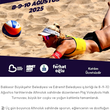
Balıkesir Büyükşehir Belediyesi ve Edremit Belediyesi iş birliği ile 8-9-10
Ağustos tarihlerinde Altınoluk sahilinde düzenlenen Plaj Voleybolu Halk
Turnuvası, büyük bir coşku ve yoğun katılımla tamamlandı.
🏖️ Üç gün boyunca Altınoluk sahilinde sporun, eğlencenin ve dostluğun