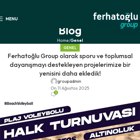
MENU
Blog
Home
Genel
GENEL
Ferhatoğlu Group olarak sporu ve toplumsal
dayanışmayı destekleyen projelerimize bir
yenisini daha ekledik!
groupadmin
On 11 Ağustos 2025
0