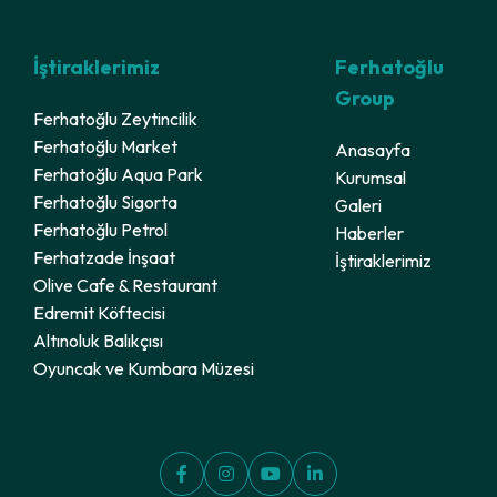
İştiraklerimiz
Ferhatoğlu
Group
Ferhatoğlu Zeytincilik
Ferhatoğlu Market
Anasayfa
Ferhatoğlu Aqua Park
Kurumsal
Ferhatoğlu Sigorta
Galeri
Ferhatoğlu Petrol
Haberler
Ferhatzade İnşaat
İştiraklerimiz
Olive Cafe & Restaurant
Edremit Köftecisi
Altınoluk Balıkçısı
Oyuncak ve Kumbara Müzesi